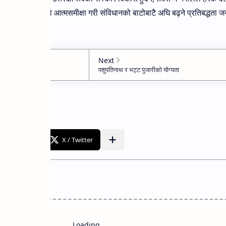
िन्छ। अब दलहरूले आत्मसमीक्षा गरी संविधानको बाटोबाटै अघि बढ्ने प्रतिबद्धता
Loading…