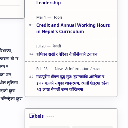
Leadership
Credit and Annual Working Hours
in Nepal's Curriculum
िभाज्य,
राधिका दासी र वेदिका केसीबीचको टकराव
डम्बना यो छ
घटन र
एका छन्।
मध्यपूर्वमा भीषण युद्ध सुरु: इरानमाथि अमेरिका र
ाधीश शुशिला
इजरायलको संयुक्त आक्रमण, खाडी क्षेत्रमा रहेका
१३ लाख नेपाली उच्च जोखिममा
 भएको कुरा
गरिरहेका कुरा
Labels