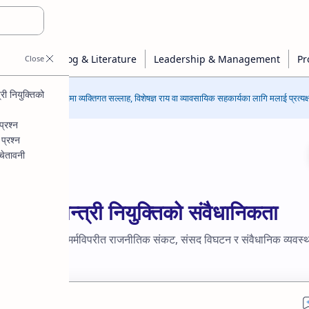
री नियुक्तिको
कुनै पनि विषयमा व्यक्तिगत सल्लाह, विशेषज्ञ राय वा व्यावसायिक सहकार्यका लागि मलाई प्रत्यक्ष 
प्रश्न
प्रश्न
चेतावनी
नेपाली
प्रधानमन्त्री नियुक्तिको संवैधानिकता
्तावना र त्यसको मर्मविपरीत राजनीतिक संकट, संसद विघटन र संवैधानिक व्यवस
शलाई ...