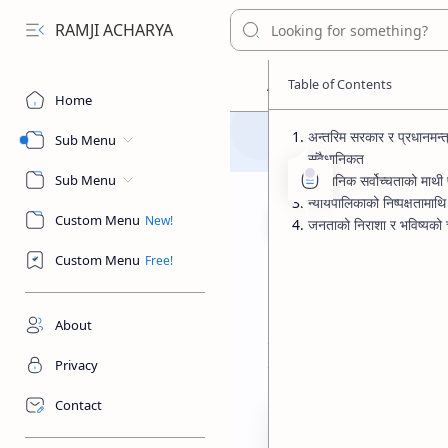
RAMJI ACHARYA
Home
अन्तरिम सरकार र प्रधानमन्त्
Sub Menu
संवैधानिकत
Sub Menu
संवैधानिक सर्वोच्चताको माथी 
न्यायपालिकाको निष्पक्षतामाथि 
Custom Menu
जनताको निराशा र भविष्यको 
Custom Menu
Policy & Practises
Home
अन्तरिम सरकार र 
About
नेपालको संविधान २०७२ को प्रस
Privacy
गर्ने कार्य भइरहेका छन्, जसले दे
Contact